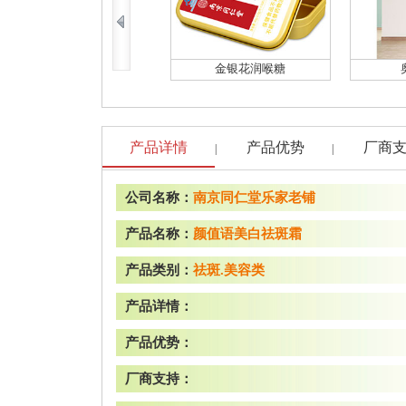
金银花润喉糖
产品详情
产品优势
厂商
|
|
公司名称：
南京同仁堂乐家老铺
产品名称：
颜值语美白祛斑霜
产品类别：
祛斑.美容类
产品详情：
产品优势：
厂商支持：