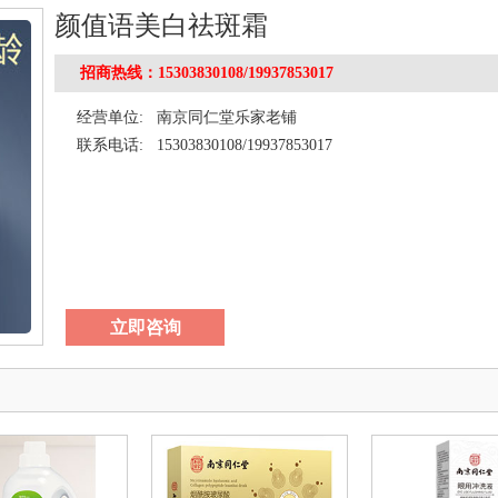
颜值语美白祛斑霜
招商热线：15303830108/19937853017
经营单位:
南京同仁堂乐家老铺
联系电话:
15303830108/19937853017
立即咨询