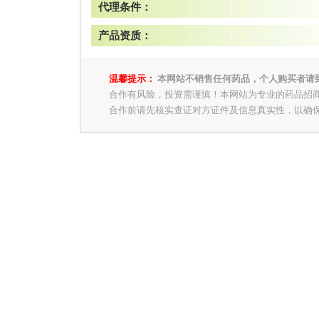
代理条件：
产品资质：
温馨提示：
本网站不销售任何药品，个人购买者请
合作有风险，投资需谨慎！本网站为专业的药品招
合作前请先核实查证对方证件及信息真实性，以确