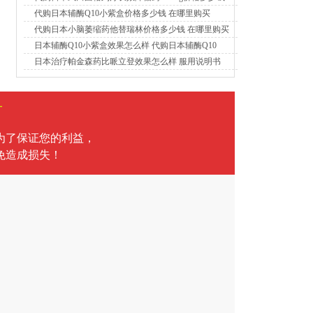
代购日本辅酶Q10小紫盒价格多少钱 在哪里购买
代购日本小脑萎缩药他替瑞林价格多少钱 在哪里购买
日本辅酶Q10小紫盒效果怎么样 代购日本辅酶Q10
日本治疗帕金森药比哌立登效果怎么样 服用说明书
言
为了保证您的利益，
免造成损失！