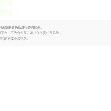
到医院或者药店进行咨询购买。
商平台，不为合作双方承担任何责任及风险，
保您的利益不受损失。