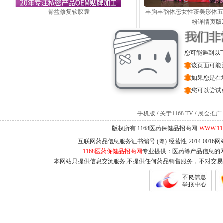
骨盆修复软胶囊
丰胸丰韵体态女性茶美形体五
粉详情页版
您可能遇到以
该页面可能
如果您是在
您可以尝试
手机版
/
关于1168.TV
/
展会推广
版权所有 1168医药保健品招商网-
WWW.11
互联网药品信息服务证书编号 (粤)-经营性-2014-0016
1168医药保健品招商网
专业提供：医药等产品信息的
本网站只提供信息交流服务,不提供任何药品销售服务，不对交易