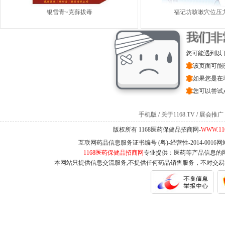
银雪青~克藓拔毒
福记坊咳嗽穴位压
您可能遇到以
该页面可能
如果您是在
您可以尝试
手机版
/
关于1168.TV
/
展会推广
版权所有 1168医药保健品招商网-
WWW.11
互联网药品信息服务证书编号 (粤)-经营性-2014-0016
1168医药保健品招商网
专业提供：医药等产品信息的
本网站只提供信息交流服务,不提供任何药品销售服务，不对交易