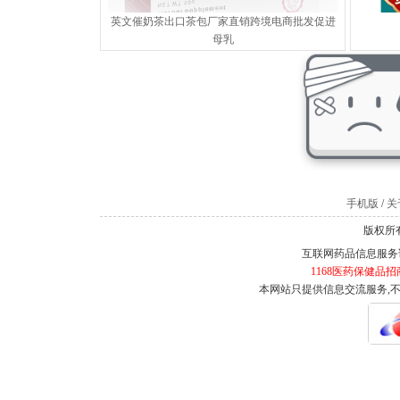
英文催奶茶出口茶包厂家直销跨境电商批发促进
母乳
手机版
/
关于
版权所有
互联网药品信息服务证书
1168医药保健品招
本网站只提供信息交流服务,