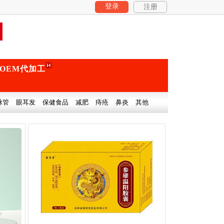
登录
注册
OEM代加工
脉管
眼耳发
保健食品
减肥
痔疮
鼻炎
其他