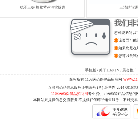
德圣三好 蜂胶紫苏油软胶囊
三清结节通
您可能遇到以
该页面可能
如果您是在
您可以尝试
手机版
/
关于1168.TV
/
展会推广
版权所有 1168医药保健品招商网-
WWW.11
互联网药品信息服务证书编号 (粤)-经营性-2014-0016
1168医药保健品招商网
专业提供：医药等产品信息的
本网站只提供信息交流服务,不提供任何药品销售服务，不对交易