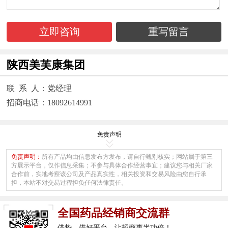
立即咨询
重写留言
陕西美芙康集团
联 系 人：党经理
招商电话：18092614991
免责声明
免责声明：
所有产品均由信息发布方发布，请自行甄别核实；网站属于第三
方展示平台，仅作信息采集；不参与具体合作经营事宜；建议您与相关厂家
合作前，实地考察该公司及产品真实性，相关投资和交易风险由您自行承
担，本站不对交易过程担负任何法律责任。
全国药品经销商交流群
借势、借好平台，让招商事半功倍！