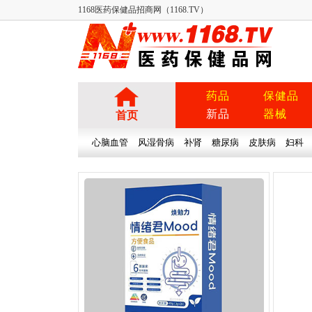
1168医药保健品招商网（1168.TV）
药品
保健品
新品
器械
首页
心脑血管
风湿骨病
补肾
糖尿病
皮肤病
妇科