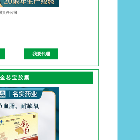
限责任公司
我要代理
金芯宝胶囊