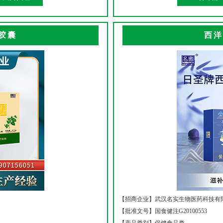
胶囊
西洋
【招商企业】
武汉名实生物医药科技有
【批准文号】
国食健注G20100553