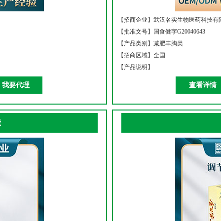
【招商企业】
武汉名实生物医药科技有
【批准文号】
国食健字G20040643
【产品类别】
减肥丰胸类
【招商区域】
全国
【产品说明】
我要代理
查看详情
囊