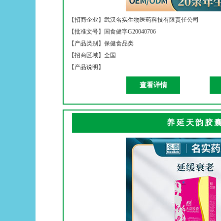
【招商企业】
武汉名实生物医药科技有限责任公司
【批准文号】
国食健字G20040706
【产品类别】
保健食品类
【招商区域】
全国
【产品说明】
查看详情
养延天韵胶