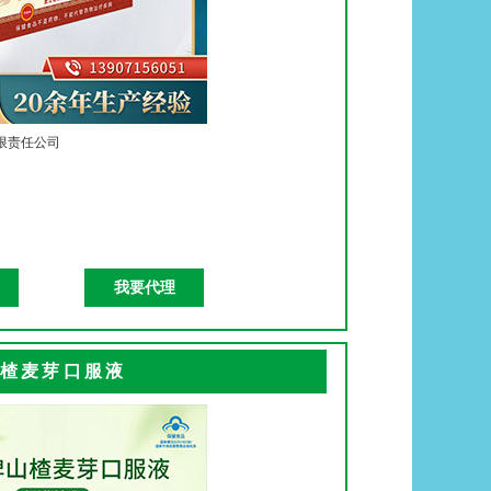
限责任公司
我要代理
楂麦芽口服液