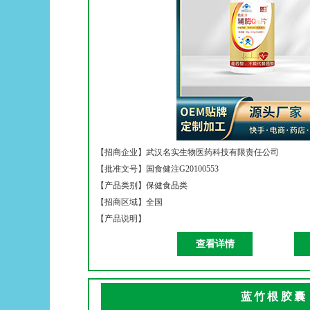
【招商企业】
武汉名实生物医药科技有限责任公司
【批准文号】
国食健注G20100553
【产品类别】
保健食品类
【招商区域】
全国
【产品说明】
查看详情
蓝竹根胶囊