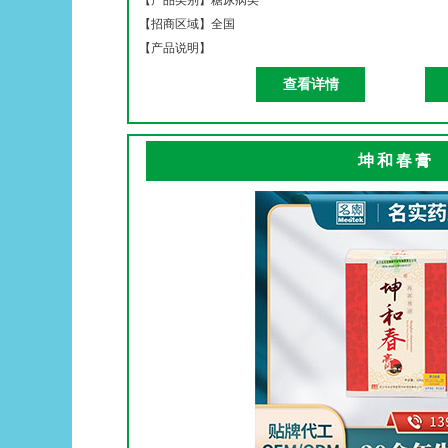
【产品类别】
糖尿病类
【招商区域】
全国
【产品说明】
查看详情
坤和春膏