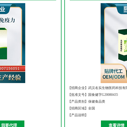
【招商企业】
武汉名实生物医药科技有
【批准文号】
国食健字G20080435
【产品类别】
保健食品类
【招商区域】
全国
【产品说明】
我要代理
查看详情