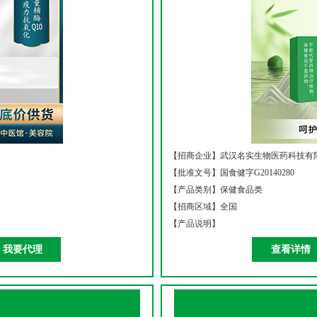
【招商企业】
武汉名实生物医药科技有
【批准文号】
国食健字G20140280
【产品类别】
保健食品类
【招商区域】
全国
【产品说明】
我要代理
查看详情