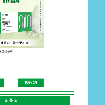
限责任公司
我要代理
金蓇宝