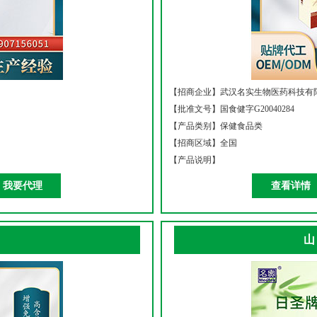
【招商企业】
武汉名实生物医药科技有
【批准文号】
国食健字G20040284
【产品类别】
保健食品类
【招商区域】
全国
【产品说明】
我要代理
查看详情
山