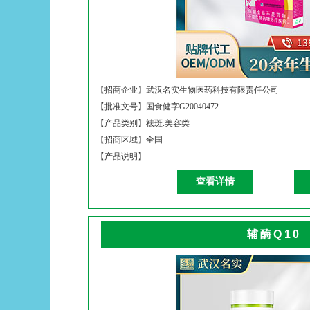
【招商企业】
武汉名实生物医药科技有限责任公司
【批准文号】
国食健字G20040472
【产品类别】
祛斑.美容类
【招商区域】
全国
【产品说明】
查看详情
辅酶Q10