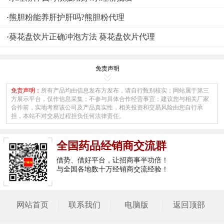
·
熊胆粉能养肝护肝吗?熊胆粉代理
·
葵花盘饮片正确冲泡方法 葵花盘饮片代理
免责声明
免责声明：
所有产品均由信息发布方发布，请自行甄别核实；网站属于第三
方展示平台，仅作信息采集；不参与具体合作经营事宜；建议您与相关厂家
合作前，实地考察该公司及产品真实性，相关投资和交易风险由您自行承
担，本站不对交易过程担负任何法律责任。
全国药品经销商交流群
借势、借好平台，让招商事半功倍！
与全国各地数十万经销商交流经验！
网站首页
联系我们
电脑版
返回顶部