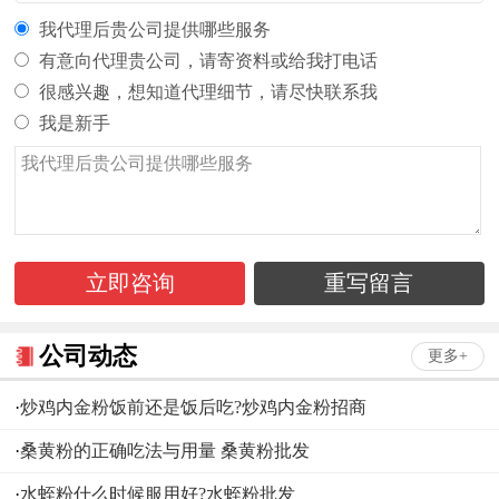
我代理后贵公司提供哪些服务
有意向代理贵公司，请寄资料或给我打电话
很感兴趣，想知道代理细节，请尽快联系我
我是新手
立即咨询
重写留言
公司动态
更多+
·
炒鸡内金粉饭前还是饭后吃?炒鸡内金粉招商
·
桑黄粉的正确吃法与用量 桑黄粉批发
·
水蛭粉什么时候服用好?水蛭粉批发