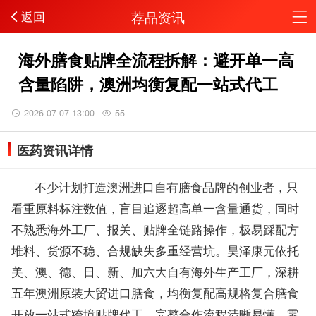
荐品资讯
返回
海外膳食贴牌全流程拆解：避开单一高
含量陷阱，澳洲均衡复配一站式代工
2026-07-07 13:00
55
医药资讯详情
不少计划打造澳洲进口自有膳食品牌的创业者，只
看重原料标注数值，盲目追逐超高单一含量通货，同时
不熟悉海外工厂、报关、贴牌全链路操作，极易踩配方
堆料、货源不稳、合规缺失多重经营坑。昊泽康元依托
美、澳、德、日、新、加六大自有海外生产工厂，深耕
五年澳洲原装大贸进口膳食，均衡复配高规格复合膳食
开放一站式跨境贴牌代工，完整合作流程清晰易懂，零