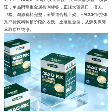
证，单品附带重金属检测标签，正规大贸进口，报关、
卫检、溯源资料完整，全渠道合规上架。HACCP管控体
系严控原料种植阶段的农残、土壤重金属，从源头保障
萃取原料纯净。