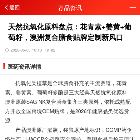
荐品资讯
返回
天然抗氧化原料盘点：花青素+姜黄+葡
萄籽，澳洲复合膳食贴牌定制新风口
2026-06-03 10:10
82
医药资讯详情
抗氧化类植萃是全球膳食补充的主流赛道，花青
素、姜黄素、葡萄籽多酚是三大经典天然抗氧化原料，
澳洲原装SAG NK复合膳食集齐三类原料，依托成熟配
方开放全国跨境OEM贴牌，是2026年健康品类优选货
源。
产品澳洲原厂灌装，袋鼠原产地标识，CGMP药企
级生产、HACCP全链路安全管控、美国食品质检三项认