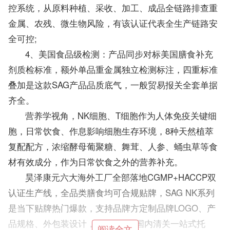
控系统，从原料种植、采收、加工、成品全链路排查重
金属、农残、微生物风险，有该认证代表全生产链路安
全可控;
4、美国食品级检测：产品同步对标美国膳食补充
剂质检标准，额外单品重金属独立检测标注，四重标准
叠加是这款SAG产品品质底气，一般贸易报关全套单据
齐全。
营养学视角，NK细胞、T细胞作为人体免疫关键细
胞，日常饮食、作息影响细胞生存环境，8种天然植萃
复配配方，浓缩酵母葡聚糖、舞茸、人参、蛹虫草等食
材有效成分，作为日常饮食之外的营养补充。
昊泽康元六大海外工厂全部落地CGMP+HACCP双
认证生产线，全品类膳食均可合规贴牌，SAG NK系列
是当下贴牌热门爆款，支持品牌方定制品牌LOGO、产
品规格、外包装设计，海外代工+国内清关一站式托
阅读全文