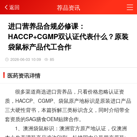
荐品资讯
返回
进口营养品合规必修课：
HACCP+CGMP双认证代表什么？原装
袋鼠标产品代工合作
2026-06-03 10:09
85
医药资讯详情
很多渠道商选进口营养品，只看价格忽略认证资
质，HACCP、CGMP、袋鼠原产地标识是原装进口产品
三大硬性背书，本篇拆解三类标识含义，同时介绍带全
套资质的SAG膳食OEM贴牌合作。
1、澳洲袋鼠标识：澳洲官方原产地认证，仅澳洲