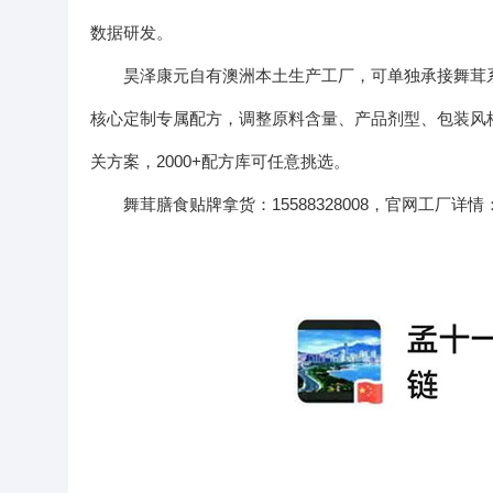
数据研发。
昊泽康元自有澳洲本土生产工厂，可单独承接舞茸
核心定制专属配方，调整原料含量、产品剂型、包装风
关方案，2000+配方库可任意挑选。
舞茸膳食贴牌拿货：15588328008，官网工厂详情：https