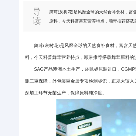
导
舞茸(灰树花)是风靡全球的天然食补食材，富
读
原料，今天科普舞茸营养特点，顺带推荐搭载舞
洲本土生产，袋鼠标原装进口，CGMP动态药
障，
舞茸(灰树花)是风靡全球的天然食补食材，富含天
料，今天科普舞茸营养特点，顺带推荐搭载舞茸原料的
SAG产品澳洲本土生产，袋鼠标原装进口，CGM
测三重保障，外包装重金属专项检测标识，正规大贸入关
深加工环节无菌生产，保障原料纯净度。