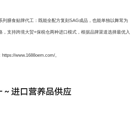
系列膳食贴牌代工：既能全配方复刻SAG成品，也能单独以舞茸为
格，支持跨境大贸+保税仓两种进口模式，根据品牌渠道选择最优入
://www.1688oem.com/。