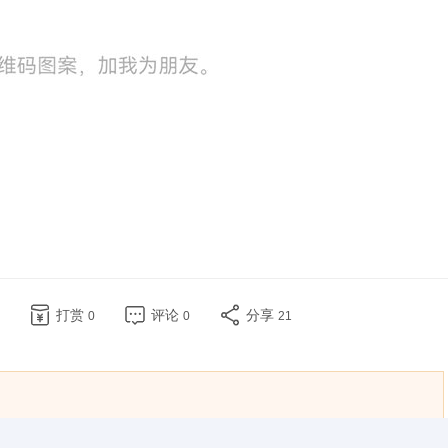
打赏
评论
分享
0
0
21
://www.1168.tv/news/show/4432/ 。本文仅代表作者个人观