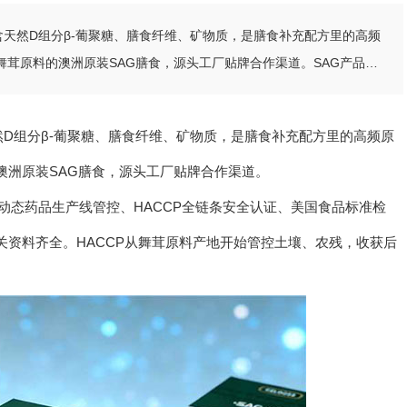
含天然D组分β-葡聚糖、膳食纤维、矿物质，是膳食补充配方里的高频
茸原料的澳洲原装SAG膳食，源头工厂贴牌合作渠道。SAG产品澳
品生产线管控、HACCP全链条安全认证、美国食品标准检测三重保
然D组分β-葡聚糖、膳食纤维、矿物质，是膳食补充配方里的高频原
澳洲原装SAG膳食，源头工厂贴牌合作渠道。
P动态药品生产线管控、HACCP全链条安全认证、美国食品标准检
资料齐全。HACCP从舞茸原料产地开始管控土壤、农残，收获后