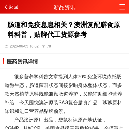
新品资讯
返回
肠道和免疫息息相关？澳洲复配膳食原
料科普，贴牌代工货源参考
2026-06-03 10:02
78
医药资讯详情
很多营养学科普文章提到人体70%免疫环境依托肠
道微生态，肠道菌群状态间接影响身体整体状态，而多
款天然植萃原料既能兼顾肠道养护，又能辅助细胞营养
补给，今天围绕澳洲原装SAG复合膳食产品，聊聊原料
知识和进口营养品贴牌前景。
产品澳洲原厂出品，袋鼠标识原产地认证，
CGMP、HACCP、美国食品级三重质检背书，全项重金