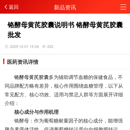
新品资讯
返回
铬酵母黄芪胶囊说明书 铬酵母黄芪胶囊
批发
2025-12-01 15:34
252
医药资讯详情
铬酵母黄芪胶囊
多为辅助调节血糖的保健食品，不
同品牌配方略有差异，核心作用围绕血糖管理，以下从
常见配方、核心功效、适用与禁忌人群等方面展开详细
介绍：
核心成分与作用机理
铬酵母：作为葡萄糖耐量因子的核心成分，能增强
胰岛素受体活性，促进葡萄糖转运蛋白向细胞膜转运，