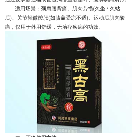
适用场景：颈肩腰背痛、肌肉劳损(久坐 / 久站
后)、关节轻微酸胀(如膝盖受凉不适)、运动后肌肉酸
痛，仅用于外用舒缓，无治疗疾病的功效。