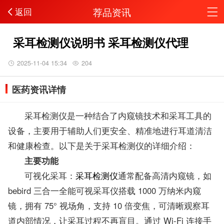
荐品资讯
返回
采耳检测仪说明书 采耳检测仪代理
2025-11-04 15:34
204
医药资讯详情
采耳检测仪是一种结合了内窥镜技术和采耳工具的
设备，主要用于辅助人们更安全、精准地进行耳道清洁
和健康检查。以下是关于采耳检测仪的详细介绍：
主要功能
可视化采耳：
采耳检测仪
通常配备高清内窥镜，如
bebird 三合一全能可视采耳仪搭载 1000 万纳米内窥
镜，拥有 75° 视场角，支持 10 倍变焦，可清晰观察耳
道内部情况，让采耳过程不再盲目。通过 Wi-Fi 连接手