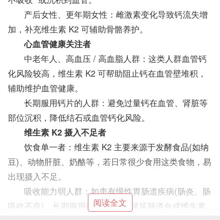
产后女性、更年期女性：雌激素变化导致钙流失增
加，补充维生素 K2 可辅助骨骼养护。
心血管健康关注者
中老年人、高血压 / 高血脂人群：这类人群血管钙
化风险较高，维生素 K2 可帮助阻止钙在血管壁堆积，
辅助维护血管健康。
长期服用钙片的人群：避免过量钙在血管、肾脏等
部位沉积，降低结石或血管钙化风险。
维生素 K2 摄入不足者
饮食单一者：维生素 K2 主要来源于发酵食品(如纳
豆)、动物肝脏、奶酪等，若日常很少食用这类食物，易
出现摄入不足。
吸收能力弱人群：如患有慢性胃肠道疾病(肠炎、肠
阅读全文
吸收不良)、长期服用抗生素(可能破坏肠道合成维生素