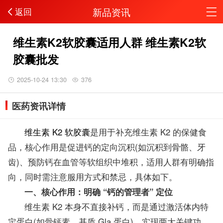
新品资讯
返回
维生素K2软胶囊适用人群 维生素K2软
胶囊批发
2025-10-24 13:30
376
医药资讯详情
维生素 K2 软胶囊
是用于补充维生素 K2 的保健食
品，核心作用是促进钙的定向沉积(如沉积到骨骼、牙
齿)、预防钙在血管等软组织中堆积，适用人群有明确指
向，同时需注意服用方式和禁忌，具体如下。
一、核心作用：明确 “钙的管理者” 定位
维生素 K2 本身不直接补钙，而是通过激活体内特
定蛋白(如骨钙素、基质 Gla 蛋白)，实现两大关键功