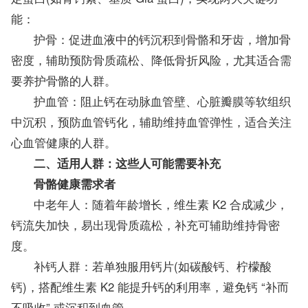
能：
护骨：促进血液中的钙沉积到骨骼和牙齿，增加骨
密度，辅助预防骨质疏松、降低骨折风险，尤其适合需
要养护骨骼的人群。
护血管：阻止钙在动脉血管壁、心脏瓣膜等软组织
中沉积，预防血管钙化，辅助维持血管弹性，适合关注
心血管健康的人群。
二、适用人群：这些人可能需要补充
骨骼健康需求者
中老年人：随着年龄增长，维生素 K2 合成减少，
钙流失加快，易出现骨质疏松，补充可辅助维持骨密
度。
补钙人群：若单独服用钙片(如碳酸钙、柠檬酸
钙)，搭配维生素 K2 能提升钙的利用率，避免钙 “补而
不吸收” 或沉积到血管。