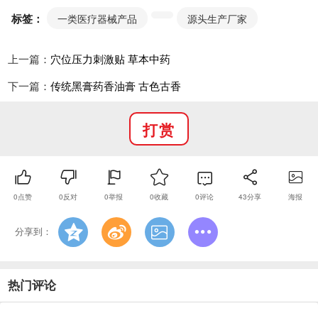
标签：
一类医疗器械产品
源头生产厂家
上一篇：
穴位压力刺激贴 草本中药
下一篇：
传统黑膏药香油膏 古色古香
打赏
0
点赞
0
反对
0
举报
0
收藏
0
评论
43
分享
海报
分享到：
热门评论