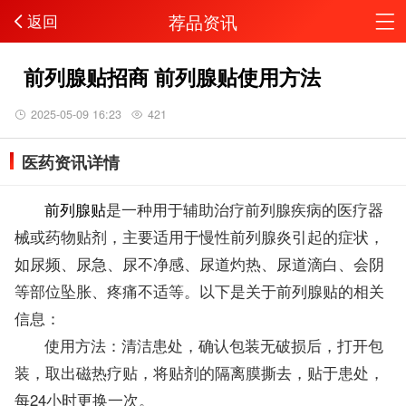
荐品资讯
返回
前列腺贴招商 前列腺贴使用方法
2025-05-09 16:23
421
医药资讯详情
前列腺贴
是一种用于辅助治疗前列腺疾病的医疗器
械或药物贴剂，主要适用于慢性前列腺炎引起的症状，
如尿频、尿急、尿不净感、尿道灼热、尿道滴白、会阴
等部位坠胀、疼痛不适等。以下是关于前列腺贴的相关
信息：
使用方法：清洁患处，确认包装无破损后，打开包
装，取出磁热疗贴，将贴剂的隔离膜撕去，贴于患处，
每24小时更换一次。