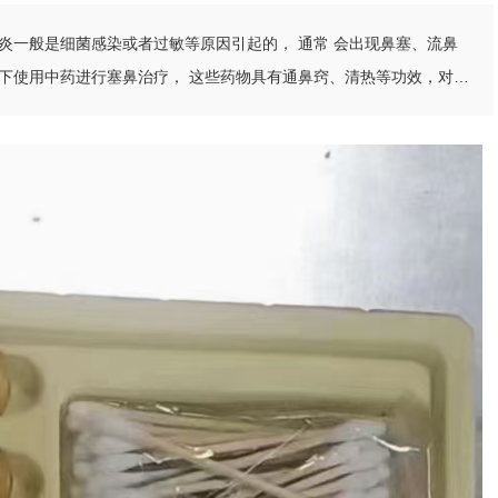
炎一般是细菌感染或者过敏等原因引起的， 通常 会出现鼻塞、流鼻
下使用中药进行塞鼻治疗， 这些药物具有通鼻窍、清热等功效，对于
用。但是在塞鼻时应该注意力度，不要过于用力， 避免对鼻腔黏