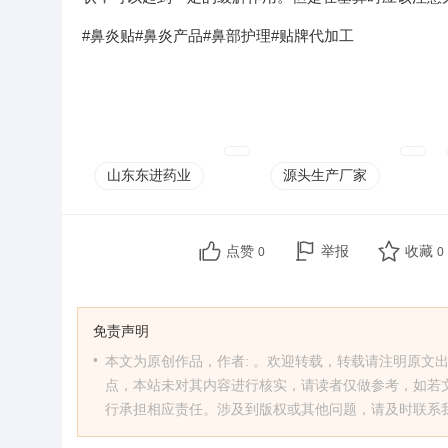
#鼻炎贴#鼻炎产品#鼻部护理#贴牌代加工
山东东进药业
源头生产厂家
点赞
举报
收藏
0
0
免责声明
•
本文为原创作品，作者: 。欢迎转载，转载请注明原文出处：https
点，本站未对其内容进行核实，请读者仅做参考，如若
行承担相应责任。涉及到版权或其他问题，请及时联系