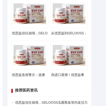
优思益信任崩塌，GELO
从优思益到GELOOSS：
优思益造假警示：选澳
伪进口退潮！优思益事
推荐医药资讯
优思益信任崩塌，GELOOSS戈露斯血管内皮活力