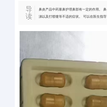
导
鼻炎产品中药塞鼻护理鼻部有一定的作用。 鼻
读
涕以及打喷嚏等不适的症状。 可以在医生指导
鼻炎引起的不适症状，可以起到一定的缓解作