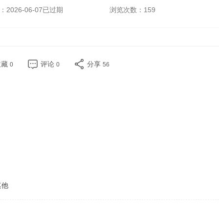
2026-06-07已过期
浏览次数：
159
收藏
评论
分享
0
0
56
其他