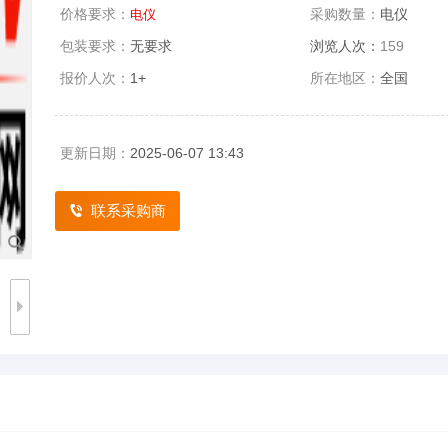
价格要求：
采购数量：
电仪
电仪
包装要求：
无要求
浏览人次：
159
报价人次：
1+
所在地区：
全国
更新日期：
2025-06-07 13:43
联系采购商