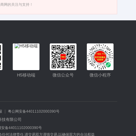
招商网的关注与支持！
入驻
客服
小程序更便捷的查找产品
H5移动端
微信公众号
微信小程序
小程序
公众号
|
报
粤公网安备44011102000390号
联网科技有限公司
安备44011102000390号
负任何法律责任,请交易双方谨慎交易,以确保双方的合法权益