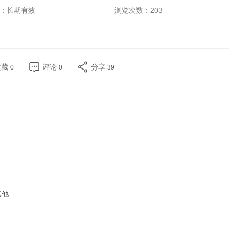
：长期有效
浏览次数：
203
收藏
评论
分享
0
0
39
其他