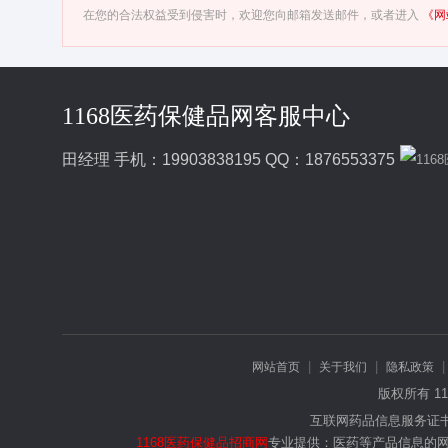
在您的合法权益受到侵害时，欢迎您向邮箱发送邮件，或者进入
《网
1168医药保健品网客服中心
田经理 手机：19903838195 QQ：1876553375
|
|
网站首页
关于我们
隐私政策
版权所有 1
互联网药品信息服务证书编号
1168医药保健品招商网
专业提供：医药等产品信息的