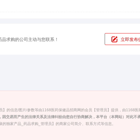
药品求购的公司主动与您联系！
立即发布
】的信息/图片/参数等由1168医药保健品招商网的会员【管理员】提供，由1168
，因交易而产生的法律关系及法律纠纷由您自行协商解决，本平台（本网站）对此不
化痰的独家产品_药品求购_管理员】的商家公司简介、联系方式等信息。