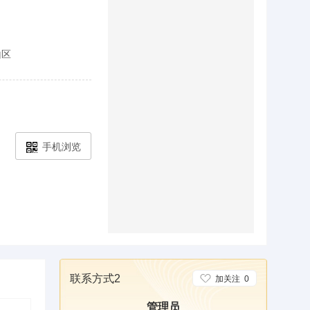
山区
手机浏览
联系方式2
加关注
0
管理员