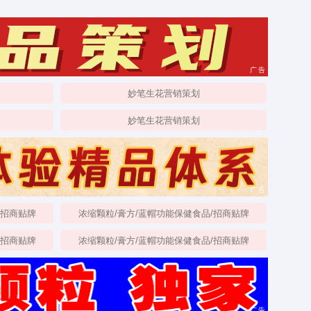
广告
妙笔生花营销策划
妙笔生花营销策划
广告
/招商贴牌
浓缩颗粒/膏方/蓝帽功能保健食品/招商贴牌
/招商贴牌
浓缩颗粒/膏方/蓝帽功能保健食品/招商贴牌
广告