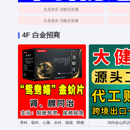
生原唐安 消糖灵胶囊
生原唐安 消糖灵胶囊
4F 白金招商
广告
男科、眼科、心脑、全科、咳喘、降糖
鸡内金山药