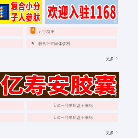
广告
广告
五行糖康
膳食纤维固体饮料
更多
广告
宝源一号羊胎盘干细胞
宝源一号羊胎盘干细胞
更多