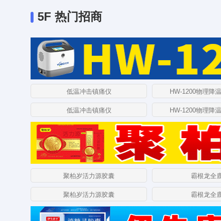
5F 热门招商
低温冲击镇痛仪
HW-1200物理降
低温冲击镇痛仪
HW-1200物理降
聚柏岁活力源胶囊
霸根龙全
聚柏岁活力源胶囊
霸根龙全