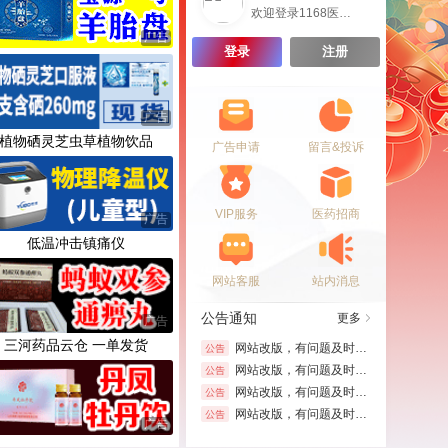
欢迎登录1168医药保健品招商网
广告
登录
注册
广告
植物硒灵芝虫草植物饮品
广告申请
留言&投诉
VIP服务
医药招商
广告
低温冲击镇痛仪
网站客服
站内消息
公告通知
更多
广告
三河药品云仓 一单发货
网站改版，有问题及时联系在线客服！！！
网站改版，有问题及时联系在线客服！！！
网站改版，有问题及时联系在线客服！！！
网站改版，有问题及时联系在线客服！！！
广告