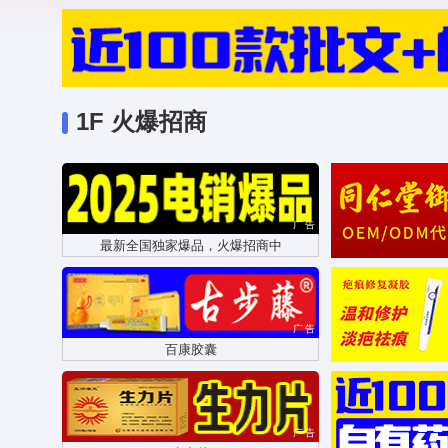
1F 火爆招商
广告
最新全国独家爆品，火爆招商中
广告
百康胶囊
广告